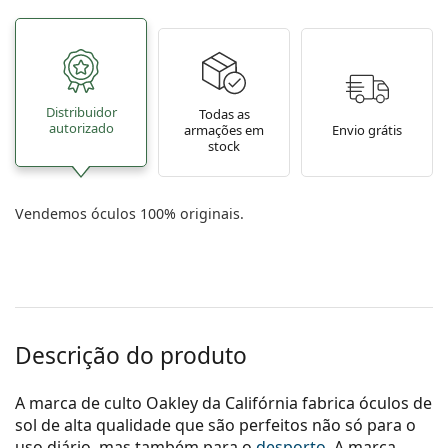
Distribuidor
Todas as
autorizado
armações em
Envio grátis
stock
Vendemos óculos 100% originais.
Descrição do produto
A marca de culto Oakley da Califórnia fabrica óculos de
sol de alta qualidade que são perfeitos não só para o
uso diário, mas também para o
desporto
. A marca