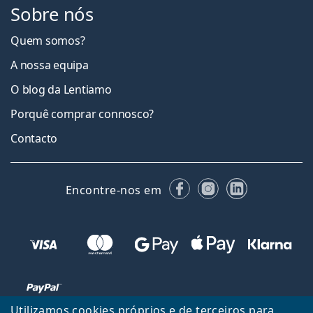
Sobre nós
Quem somos?
A nossa equipa
O blog da Lentiamo
Porquê comprar connosco?
Contacto
Facebook
Instagram
LinkedIn
Encontre-nos em
Utilizamos cookies próprios e de terceiros para