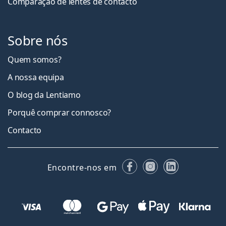
Comparação de lentes de contacto
Sobre nós
Quem somos?
A nossa equipa
O blog da Lentiamo
Porquê comprar connosco?
Contacto
Facebook
Instagram
LinkedIn
Encontre-nos em