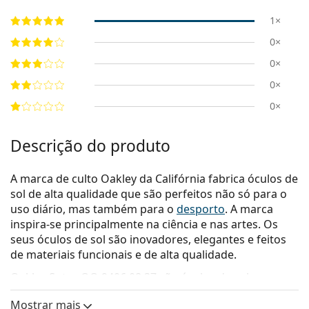
1×
0×
0×
0×
0×
Descrição do produto
A marca de culto Oakley da Califórnia fabrica óculos de
sol de alta qualidade que são perfeitos não só para o
uso diário, mas também para o
desporto
. A marca
inspira-se principalmente na ciência e nas artes. Os
seus óculos de sol são inovadores, elegantes e feitos
de materiais funcionais e de alta qualidade.
Oakley Sutro OO 9406 08 37
são óculos de sol para
homem.
Mostrar mais