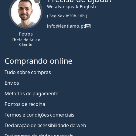
We also speak English
( Seg-Sex 8:30h-16h )
info@lentiamo.pt
Petros
Chefe de At. ao
Cliente
Comprando online
Tudo sobre compras
Envios
Métodos de pagamento
Pontos de recolha
Termos e condições comerciais
Declaração de acessibilidade da web
Tratamento de dados pessoais