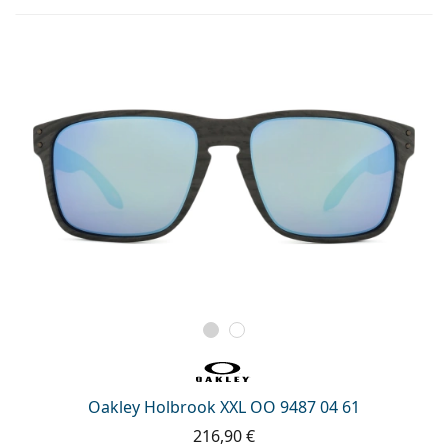
Persol
Prada
Todas as marcas
Oakley Holbrook XXL OO 9487 04 61
216,90 €