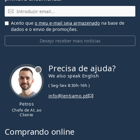
Email
Aceito que
o meu e-mail seja armazenado
na base de
dados e o envio de promoções.
Desejo receber mais notícias
Precisa de ajuda?
We also speak English
( Seg-Sex 8:30h-16h )
info@lentiamo.pt
Petros
Chefe de At. ao
Cliente
Comprando online