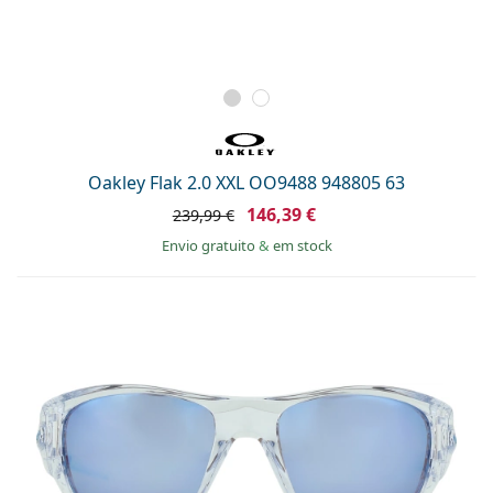
Oakley Flak 2.0 XXL OO9488 948805 63
146,39 €
239,99 €
Envio gratuito
&
em stock