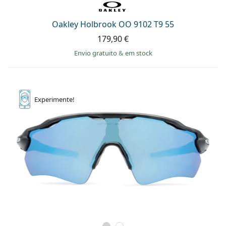
Oakley Holbrook OO 9102 T9 55
179,90 €
Envio gratuito
&
em stock
Experimente!