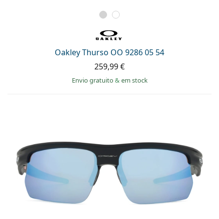
Oakley Thurso OO 9286 05 54
259,99 €
Envio gratuito
&
em stock