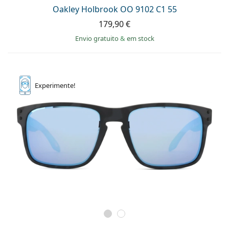
Oakley Holbrook OO 9102 C1 55
179,90 €
Envio gratuito
&
em stock
Experimente!