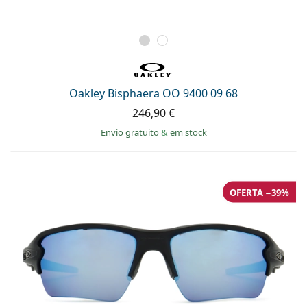
Oakley Bisphaera OO 9400 09 68
246,90 €
Envio gratuito
&
em stock
OFERTA −39%