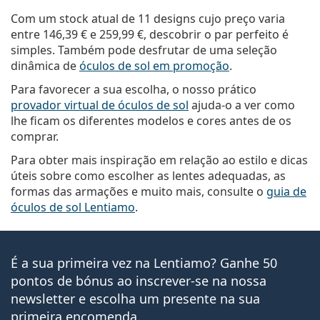
Com um stock atual de 11 designs cujo preço varia
entre
146,39 €
e
259,99 €
, descobrir o par perfeito é
simples. Também pode desfrutar de uma seleção
dinâmica de
óculos de sol em promoção
.
Para favorecer a sua escolha, o nosso prático
provador virtual de óculos de sol
ajuda-o a ver como
lhe ficam os diferentes modelos e cores antes de os
comprar.
Para obter mais inspiração em relação ao estilo e dicas
úteis sobre como escolher as lentes adequadas, as
formas das armações e muito mais, consulte o
guia de
óculos de sol Lentiamo
.
É a sua primeira vez na Lentiamo? Ganhe 50
pontos de bónus ao inscrever-se na nossa
newsletter e escolha um presente na sua
primeira encomenda.