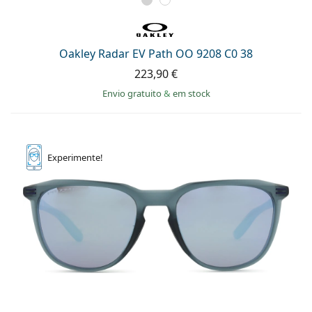
Oakley Radar EV Path OO 9208 C0 38
223,90 €
Envio gratuito
&
em stock
Experimente!