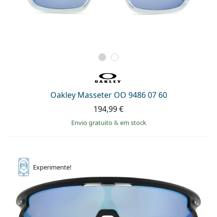
Oakley Masseter OO 9486 07 60
194,99 €
Envio gratuito
&
em stock
Experimente!