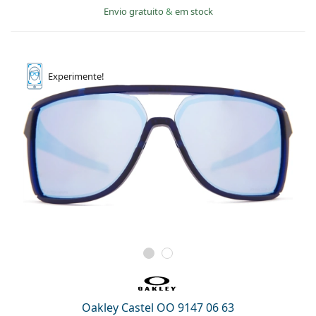
Envio gratuito
&
em stock
Experimente!
Oakley Castel OO 9147 06 63