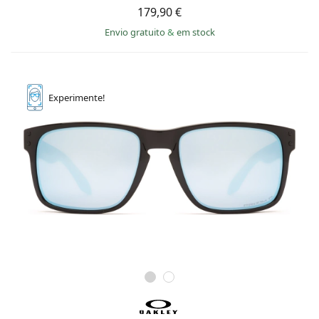
179,90 €
Envio gratuito
&
em stock
Experimente!