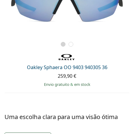
Oakley Sphaera OO 9403 940305 36
259,90 €
Envio gratuito
&
em stock
Uma escolha clara para uma visão ótima