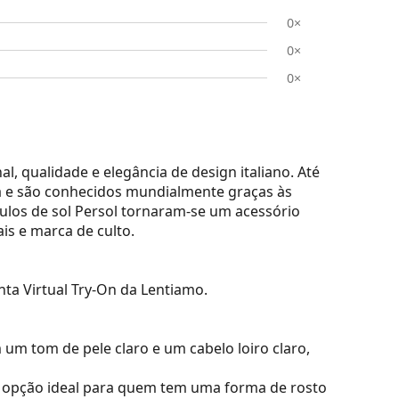
0×
0×
0×
l, qualidade e elegância de design italiano. Até
lia e são conhecidos mundialmente graças às
culos de sol Persol tornaram-se um acessório
ais e marca de culto.
nta Virtual Try-On da Lentiamo.
m tom de pele claro e um cabelo loiro claro,
opção ideal para quem tem uma forma de rosto