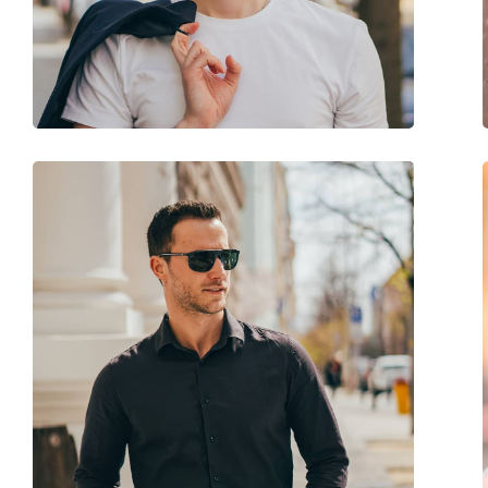
Disponível com receita médica:
Não