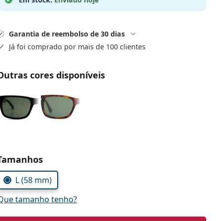
Garantia de reembolso de 30 dias
Já foi comprado por mais de 100 clientes
Outras cores disponíveis
Escolher parâmetros
Tamanhos
L (58 mm)
Que tamanho tenho?