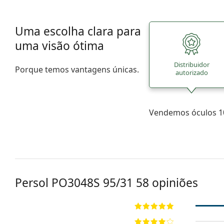
Uma escolha clara para
uma visão ótima
Distribuidor
Porque temos vantagens únicas.
autorizado
Vendemos óculos 10
Persol
PO3048S 95/31 58
opiniões