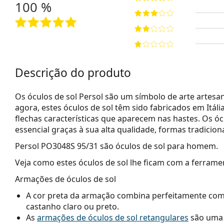
100 %
Descrição do produto
Os óculos de sol Persol são um símbolo de arte artesana
agora, estes óculos de sol têm sido fabricados em Itá
flechas características que aparecem nas hastes. Os ó
essencial graças à sua alta qualidade, formas tradicion
Persol PO3048S 95/31
são óculos de sol para homem.
Veja como estes óculos de sol lhe ficam com a ferrame
Armações de óculos de sol
A cor preta da armação combina perfeitamente com u
castanho claro ou preto.
As
armações de óculos de sol retangulares
são uma 