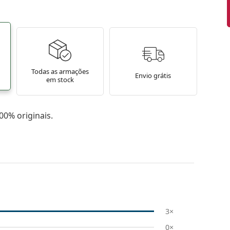
Todas as armações
Envio grátis
em stock
0% originais.
3×
0×