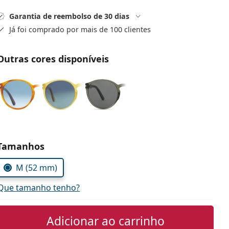
Garantia de reembolso de 30 dias
Já foi comprado por mais de 100 clientes
Outras cores disponíveis
Escolher parâmetros
Tamanhos
M (52 mm)
Que tamanho tenho?
Adicionar ao carrinho