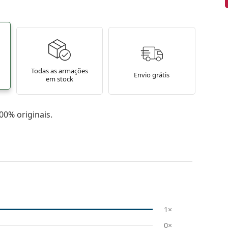
Todas as armações
Envio grátis
em stock
0% originais.
1×
0×