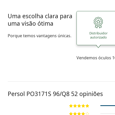
Uma escolha clara para
uma visão ótima
Distribuidor
Porque temos vantagens únicas.
autorizado
Vendemos óculos 10
Persol
PO3171S 96/Q8 52
opiniões