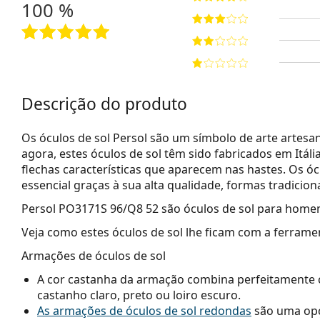
100 %
Descrição do produto
Os óculos de sol Persol são um símbolo de arte artesana
agora, estes óculos de sol têm sido fabricados em Itá
flechas características que aparecem nas hastes. Os ó
essencial graças à sua alta qualidade, formas tradicion
Persol PO3171S 96/Q8 52
são óculos de sol para home
Veja como estes óculos de sol lhe ficam com a ferrame
Armações de óculos de sol
A cor castanha da armação combina perfeitamente
castanho claro, preto ou loiro escuro.
As armações de óculos de sol redondas
são uma opç