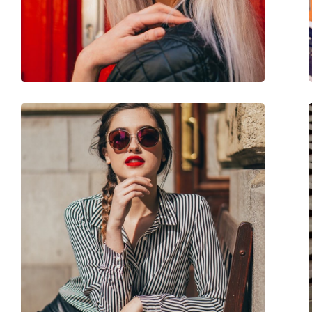
Disponível com receita médica:
Não