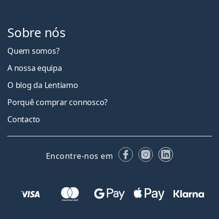
Sobre nós
Quem somos?
A nossa equipa
O blog da Lentiamo
Porquê comprar connosco?
Contacto
Facebook
Instagram
LinkedIn
Encontre-nos em