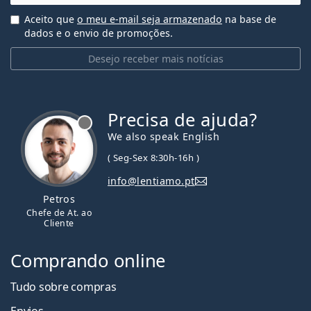
Aceito que
o meu e-mail seja armazenado
na base de
dados e o envio de promoções.
Desejo receber mais notícias
Precisa de ajuda?
We also speak English
( Seg-Sex 8:30h-16h )
info@lentiamo.pt
Petros
Chefe de At. ao
Cliente
Comprando online
Tudo sobre compras
Envios