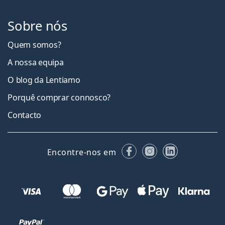
Sobre nós
Quem somos?
A nossa equipa
O blog da Lentiamo
Porquê comprar connosco?
Contacto
Facebook
Instagram
LinkedIn
Encontre-nos em