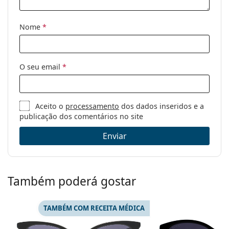
Disponível com
Não
receita médica:
Nome
*
O seu email
*
Aceito o
processamento
dos dados inseridos e a
publicação dos comentários no site
Enviar
Também poderá gostar
TAMBÉM COM RECEITA MÉDICA