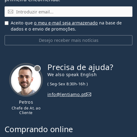
Email
Aceito que
o meu e-mail seja armazenado
na base de
dados e o envio de promoções.
Desejo receber mais notícias
Precisa de ajuda?
We also speak English
( Seg-Sex 8:30h-16h )
info@lentiamo.pt
Petros
Chefe de At. ao
Cliente
Comprando online