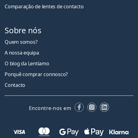
Comparação de lentes de contacto
Sobre nós
Quem somos?
A nossa equipa
O blog da Lentiamo
Porquê comprar connosco?
Contacto
Facebook
Instagram
LinkedIn
Encontre-nos em