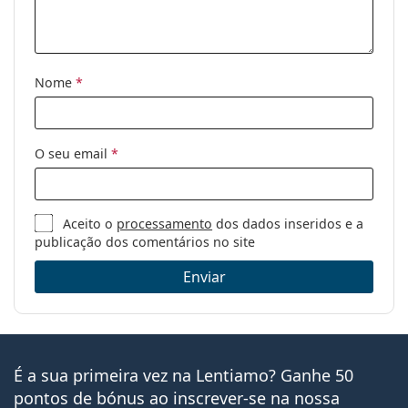
Disponível com
Sim
receita médica:
Nome
*
O seu email
*
Aceito o
processamento
dos dados inseridos e a
publicação dos comentários no site
Enviar
É a sua primeira vez na Lentiamo? Ganhe 50
pontos de bónus ao inscrever-se na nossa