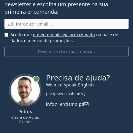
newsletter e escolha um presente na sua
primeira encomenda.
Email
Aceito que
o meu e-mail seja armazenado
na base de
dados e o envio de promoções.
Desejo receber mais notícias
Precisa de ajuda?
We also speak English
( Seg-Sex 8:30h-16h )
info@lentiamo.pt
Petros
Chefe de At. ao
Cliente