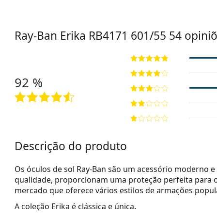
Ray-Ban Erika
RB4171 601/55 54
opini
92 %
Descrição do produto
Os óculos de sol Ray-Ban são um acessório moderno e 
qualidade, proporcionam uma proteção perfeita para o
mercado que oferece vários estilos de armações popu
A coleção Erika é clássica e única.