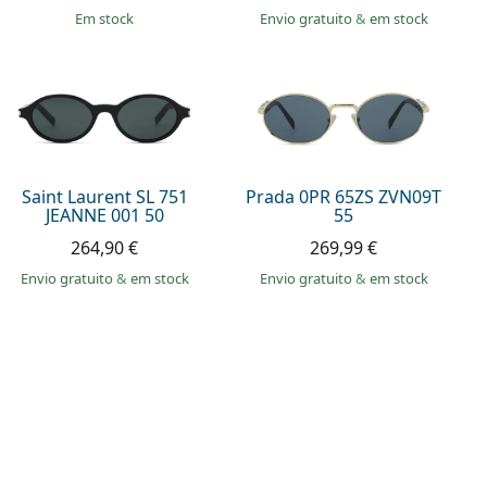
em stock
Envio gratuito
&
em stock
Saint Laurent SL 751
Prada 0PR 65ZS ZVN09T
JEANNE 001 50
55
264,90 €
269,99 €
Envio gratuito
&
em stock
Envio gratuito
&
em stock