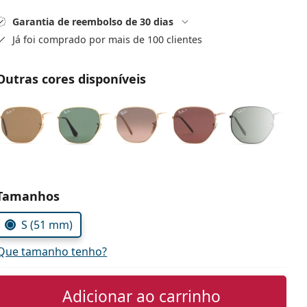
Garantia de reembolso de 30 dias
Já foi comprado por mais de 100 clientes
Outras cores disponíveis
Escolher parâmetros
Tamanhos
S (51 mm)
Que tamanho tenho?
Adicionar ao carrinho