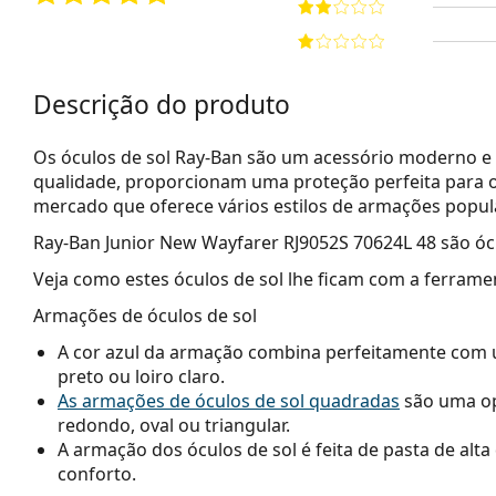
Descrição do produto
Os óculos de sol Ray-Ban são um acessório moderno e 
qualidade, proporcionam uma proteção perfeita para o
mercado que oferece vários estilos de armações popu
Ray-Ban Junior New Wayfarer RJ9052S 70624L 48
são ócu
Veja como estes óculos de sol lhe ficam com a ferrame
Armações de óculos de sol
A cor azul da armação combina perfeitamente com u
preto ou loiro claro.
As armações de óculos de sol quadradas
são uma op
redondo, oval ou triangular.
A armação dos óculos de sol é feita de pasta de alt
conforto.