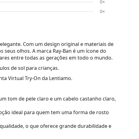
0×
0×
elegante. Com um design original e materiais de
s seus olhos. A marca Ray-Ban é um ícone do
lares entre todas as gerações em todo o mundo.
los de sol para crianças.
nta Virtual Try-On da Lentiamo.
m tom de pele claro e um cabelo castanho claro,
ção ideal para quem tem uma forma de rosto
a qualidade, o que oferece grande durabilidade e