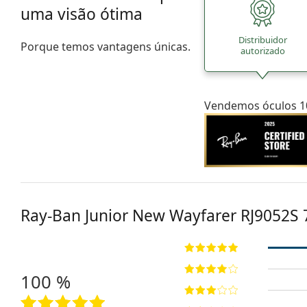
uma visão ótima
Distribuidor
Porque temos vantagens únicas.
autorizado
Vendemos óculos 10
Ray-Ban Junior New Wayfarer
RJ9052S 
100 %