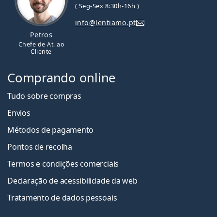
( Seg-Sex 8:30h-16h )
info@lentiamo.pt
Petros
Chefe de At. ao
Cliente
Comprando online
Tudo sobre compras
Envios
Métodos de pagamento
Pontos de recolha
Termos e condições comerciais
Declaração de acessibilidade da web
Tratamento de dados pessoais