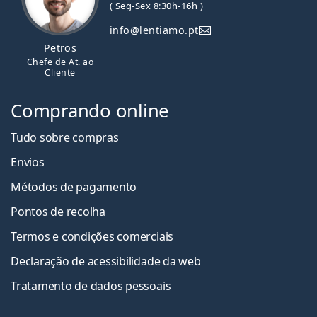
( Seg-Sex 8:30h-16h )
info@lentiamo.pt
Petros
Chefe de At. ao
Cliente
Comprando online
Tudo sobre compras
Envios
Métodos de pagamento
Pontos de recolha
Termos e condições comerciais
Declaração de acessibilidade da web
Tratamento de dados pessoais