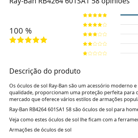
Ray-Ban
RB4264 601SA1 58
opiniões
100 %
Descrição do produto
Os óculos de sol Ray-Ban são um acessório moderno e 
qualidade, proporcionam uma proteção perfeita para o
mercado que oferece vários estilos de armações popu
Ray-Ban RB4264 601SA1 58
são óculos de sol para hom
Veja como estes óculos de sol lhe ficam com a ferrame
Armações de óculos de sol