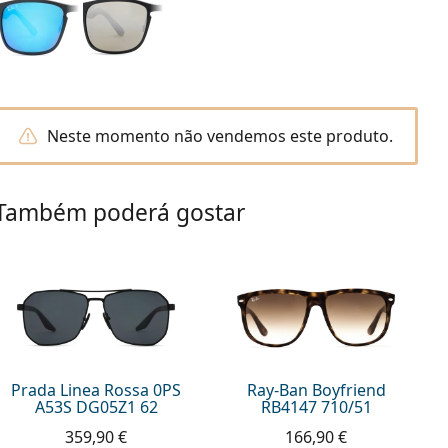
Neste momento não vendemos este produto.
Também poderá gostar
Prada Linea Rossa 0PS
Ray-Ban Boyfriend
A53S DG05Z1 62
RB4147 710/51
359,90 €
166,90 €