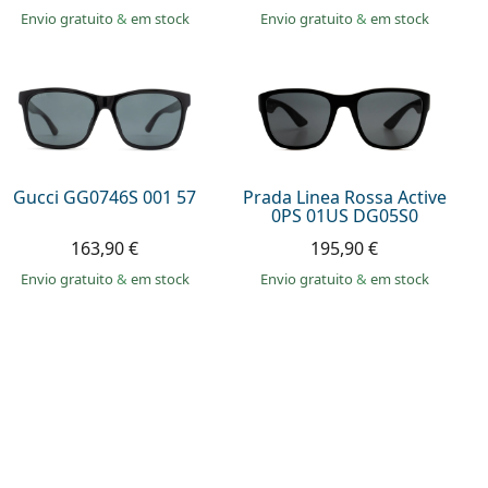
Envio gratuito
&
em stock
Envio gratuito
&
em stock
Gucci GG0746S 001 57
Prada Linea Rossa Active
0PS 01US DG05S0
163,90 €
195,90 €
Envio gratuito
&
em stock
Envio gratuito
&
em stock