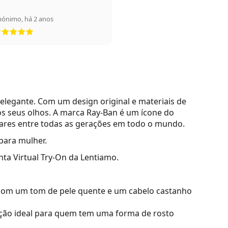
nónimo
,
há 2 anos
Classificação 5 de 5
elegante. Com um design original e materiais de
s seus olhos. A marca Ray-Ban é um ícone do
lares entre todas as gerações em todo o mundo.
para mulher.
nta Virtual Try-On da Lentiamo.
com um tom de pele quente e um cabelo castanho
ão ideal para quem tem uma forma de rosto