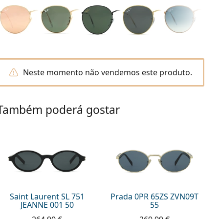
Neste momento não vendemos este produto.
Também poderá gostar
Saint Laurent SL 751
Prada 0PR 65ZS ZVN09T
JEANNE 001 50
55