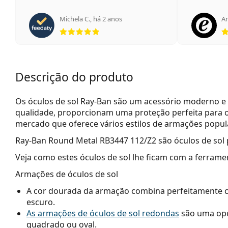
Michela C.
,
há 2 anos
A
Classificação 5 de 5
Descrição do produto
Os óculos de sol Ray-Ban são um acessório moderno e 
qualidade, proporcionam uma proteção perfeita para o
mercado que oferece vários estilos de armações popu
Ray-Ban Round Metal RB3447 112/Z2
são óculos de sol 
Veja como estes óculos de sol lhe ficam com a ferrame
Armações de óculos de sol
A cor dourada da armação combina perfeitamente 
escuro.
As armações de óculos de sol redondas
são uma opç
quadrado ou oval.