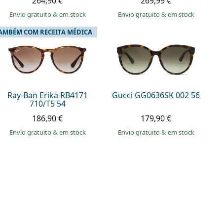
264,90 €
269,99 €
Envio gratuito
&
em stock
Envio gratuito
&
em stock
AMBÉM COM RECEITA MÉDICA
Ray-Ban Erika RB4171
Gucci GG0636SK 002 56
710/T5 54
186,90 €
179,90 €
Envio gratuito
&
em stock
Envio gratuito
&
em stock