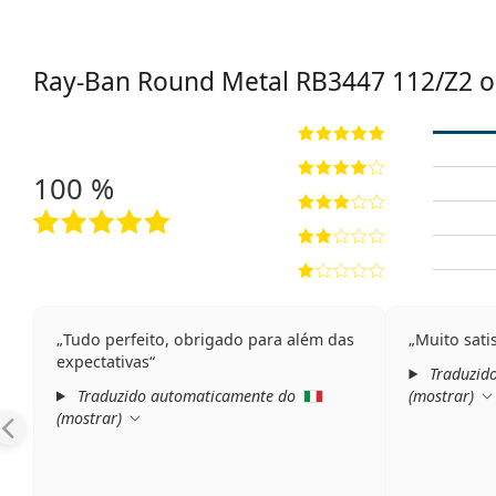
Ray-Ban Round Metal RB3447 112/Z2 o
100 %
Tudo perfeito, obrigado para além das
Muito sati
expectativas
Traduzid
Traduzido automaticamente do
(
mostrar
)
(
mostrar
)