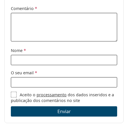
Marca:
Ray-Ban
Comentário
*
Uso:
Moda
Código:
RB3648M 001 52
Disponível com
Não
receita médica:
Nome
*
O seu email
*
Aceito o
processamento
dos dados inseridos e a
publicação dos comentários no site
Enviar