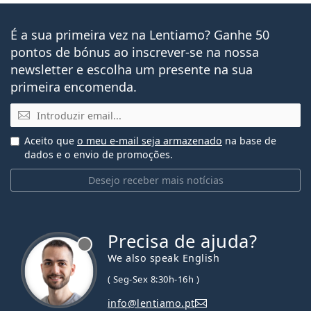
É a sua primeira vez na Lentiamo? Ganhe 50
pontos de bónus ao inscrever-se na nossa
newsletter e escolha um presente na sua
primeira encomenda.
Email
Aceito que
o meu e-mail seja armazenado
na base de
dados e o envio de promoções.
Desejo receber mais notícias
Precisa de ajuda?
We also speak English
( Seg-Sex 8:30h-16h )
info@lentiamo.pt