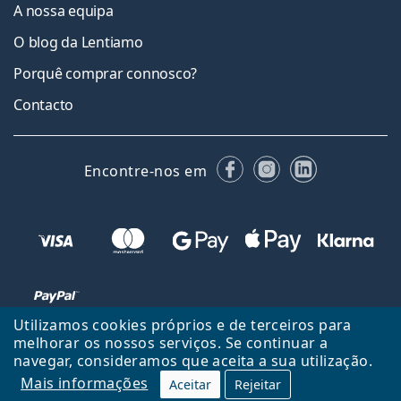
A nossa equipa
O blog da Lentiamo
Porquê comprar connosco?
Contacto
Facebook
Instagram
LinkedIn
Encontre-nos em
Utilizamos cookies próprios e de terceiros para
melhorar os nossos serviços. Se continuar a
navegar, consideramos que aceita a sua utilização.
Voltar ao início
Cima
Mais informações
Aceitar
Rejeitar
Lentiamo.pt é propriedade e operado por Lentiamo s.r.o., República