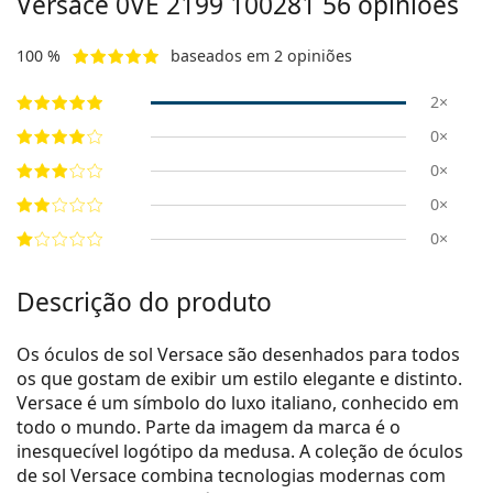
Versace
0VE 2199 100281 56
opiniões
100 %
baseados em 2 opiniões
2×
0×
0×
0×
0×
Descrição do produto
Os óculos de sol Versace são desenhados para todos
os que gostam de exibir um estilo elegante e distinto.
Versace é um símbolo do luxo italiano, conhecido em
todo o mundo. Parte da imagem da marca é o
inesquecível logótipo da medusa. A coleção de óculos
de sol Versace combina tecnologias modernas com