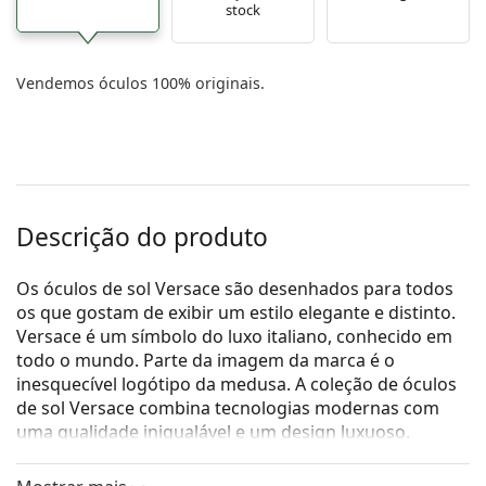
stock
Vendemos óculos 100% originais.
Descrição do produto
Os óculos de sol Versace são desenhados para todos
os que gostam de exibir um estilo elegante e distinto.
Versace é um símbolo do luxo italiano, conhecido em
todo o mundo. Parte da imagem da marca é o
inesquecível logótipo da medusa. A coleção de óculos
de sol Versace combina tecnologias modernas com
uma qualidade inigualável e um design luxuoso.
Versace 0VE 4296 GB1/87 59
são óculos de sol para