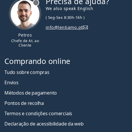
Precisa de ajuda?
We also speak English
( Seg-Sex 8:30h-16h )
info@lentiamo.pt
Petros
Chefe de At. ao
Cliente
Comprando online
Tudo sobre compras
Envios
Métodos de pagamento
Pontos de recolha
Termos e condições comerciais
Declaração de acessibilidade da web