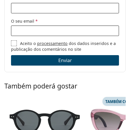
O seu email
*
Aceito o
processamento
dos dados inseridos e a
publicação dos comentários no site
Enviar
Também poderá gostar
TAMBÉM COM