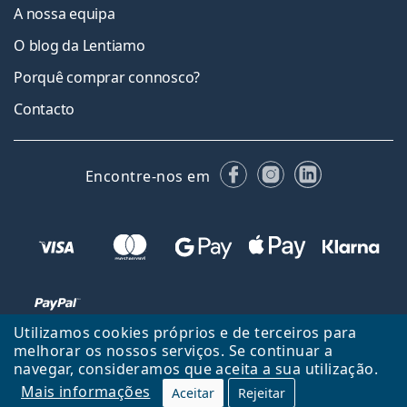
A nossa equipa
O blog da Lentiamo
Porquê comprar connosco?
Contacto
Facebook
Instagram
LinkedIn
Encontre-nos em
Utilizamos cookies próprios e de terceiros para
melhorar os nossos serviços. Se continuar a
navegar, consideramos que aceita a sua utilização.
Voltar ao início
Cima
Mais informações
Aceitar
Rejeitar
Lentiamo.pt é propriedade e operado por Lentiamo s.r.o., República