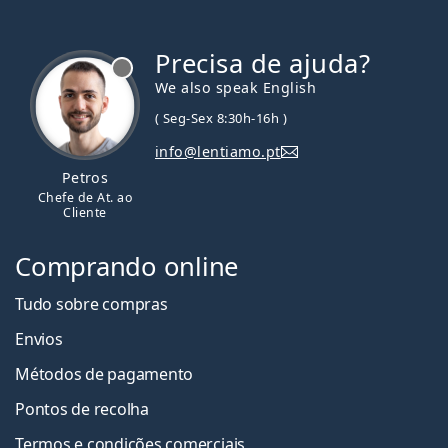
Precisa de ajuda?
We also speak English
( Seg-Sex 8:30h-16h )
info@lentiamo.pt
Petros
Chefe de At. ao
Cliente
Comprando online
Tudo sobre compras
Envios
Métodos de pagamento
Pontos de recolha
Termos e condições comerciais