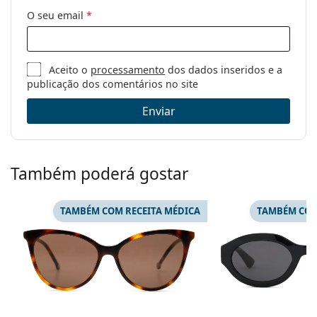
O seu email
*
Aceito o
processamento
dos dados inseridos e a
publicação dos comentários no site
Enviar
Também poderá gostar
TAMBÉM COM RECEITA MÉDICA
TAMBÉM COM