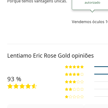
Porque temos vantagens únicas.
autorizado
Vendemos óculos 10
Lentiamo
Eric Rose Gold
opiniões
93 %