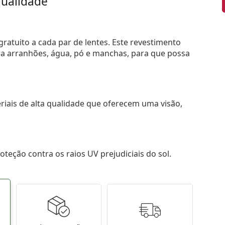
ualidade
ratuito a cada par de lentes. Este revestimento
tra arranhões, água, pó e manchas, para que possa
riais de alta qualidade que oferecem uma visão,
teção contra os raios UV prejudiciais do sol.