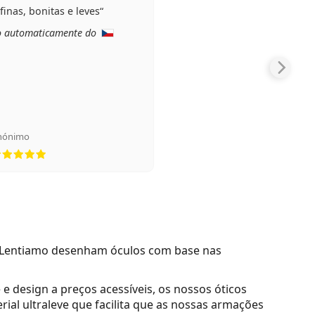
finas, bonitas e leves
o automaticamente do
nónimo
Classificação 5 de 5
a Lentiamo desenham óculos com base nas
e design a preços acessíveis, os nossos óticos
rial ultraleve
que facilita que as nossas armações