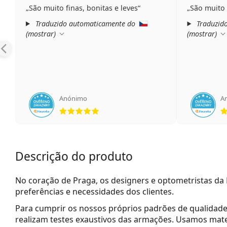
São muito finas, bonitas e leves
São muito 
Traduzido automaticamente do
Traduzid
(
mostrar
)
(
mostrar
)
Anónimo
A
Classificação 5 de 5
Descrição do produto
No coração de Praga, os designers e optometristas d
preferências e necessidades dos clientes.
Para cumprir os nossos próprios padrões de qualidade 
realizam testes exaustivos das armações. Usamos
mate