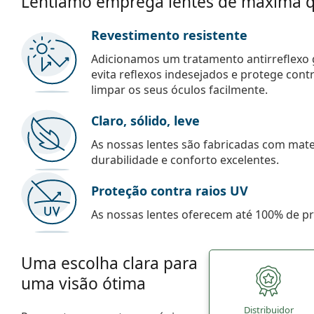
Lentiamo emprega lentes de máxima q
Revestimento resistente
Adicionamos um tratamento antirreflexo g
evita reflexos indesejados e protege con
limpar os seus óculos facilmente.
Claro, sólido, leve
As nossas lentes são fabricadas com mate
durabilidade e conforto excelentes.
Proteção contra raios UV
As nossas lentes oferecem até 100% de pro
Uma escolha clara para
uma visão ótima
Distribuidor