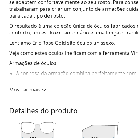
se adaptem confortavelmente ao seu rosto. Para conse
trabalharam para criar um conjunto de armações cuid
para cada tipo de rosto.
O resultado é uma coleção única de óculos fabricado
conforto, um estilo extraordinário e uma longa durabil
Lentiamo Eric Rose Gold
são óculos unissexo.
Veja como estes óculos lhe ficam com a ferramenta Vir
Armações de óculos
A cor rosa da armação combina perfeitamente com 
loiro claro.
As armações quadradas são uma opção ideal para 
Mostrar mais
triangular.
As almofadas nasais ajustáveis permitem modificar 
almofadas nasais adaptam-se à forma do nariz e pr
Detalhes do produto
almofadas nasais deve ser sempre realizado por um 
causadas por manuseamento inadequado.
Acessórios