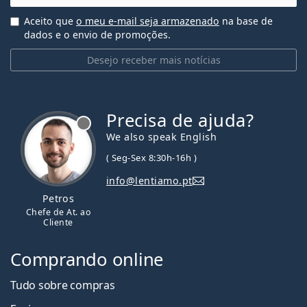
Aceito que
o meu e-mail seja armazenado
na base de
dados e o envio de promoções.
Desejo receber mais notícias
Precisa de ajuda?
We also speak English
( Seg-Sex 8:30h-16h )
info@lentiamo.pt
Petros
Chefe de At. ao
Cliente
Comprando online
Tudo sobre compras