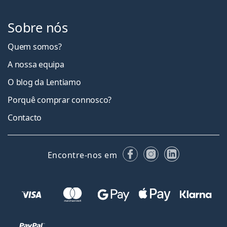
Sobre nós
Quem somos?
A nossa equipa
O blog da Lentiamo
Porquê comprar connosco?
Contacto
Facebook
Instagram
LinkedIn
Encontre-nos em