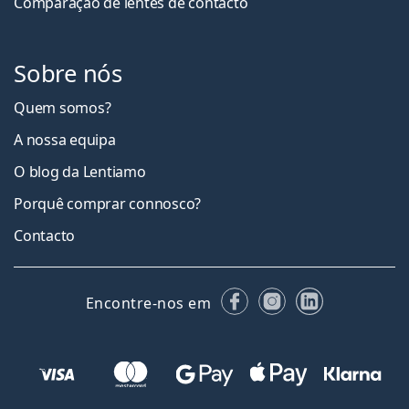
Comparação de lentes de contacto
Sobre nós
Quem somos?
A nossa equipa
O blog da Lentiamo
Porquê comprar connosco?
Contacto
Facebook
Instagram
LinkedIn
Encontre-nos em