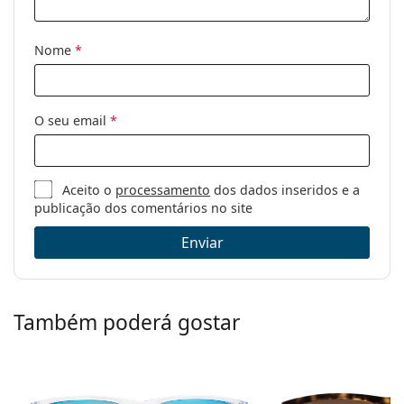
Desporto:
Caminhada
Código:
OO 9417 16 59
Nome
*
O seu email
*
Aceito o
processamento
dos dados inseridos e a
publicação dos comentários no site
Enviar
Também poderá gostar