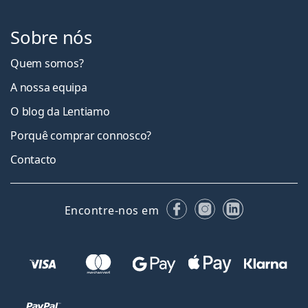
Sobre nós
Quem somos?
A nossa equipa
O blog da Lentiamo
Porquê comprar connosco?
Contacto
Facebook
Instagram
LinkedIn
Encontre-nos em