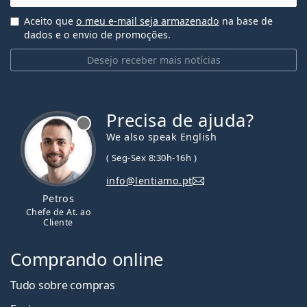
Aceito que
o meu e-mail seja armazenado
na base de
dados e o envio de promoções.
Desejo receber mais notícias
Precisa de ajuda?
We also speak English
( Seg-Sex 8:30h-16h )
info@lentiamo.pt
Petros
Chefe de At. ao
Cliente
Comprando online
Tudo sobre compras