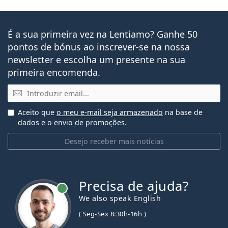
É a sua primeira vez na Lentiamo? Ganhe 50
pontos de bónus ao inscrever-se na nossa
newsletter e escolha um presente na sua
primeira encomenda.
Email
Aceito que
o meu e-mail seja armazenado
na base de
dados e o envio de promoções.
Desejo receber mais notícias
Precisa de ajuda?
We also speak English
( Seg-Sex 8:30h-16h )