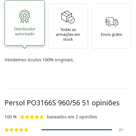
Distribuidor
Todas as
autorizado
armações em
Envio grátis
stock
Vendemos óculos 100% originais.
Persol
PO3166S 960/56 51
opiniões
100 %
baseados em 2 opiniões
2×