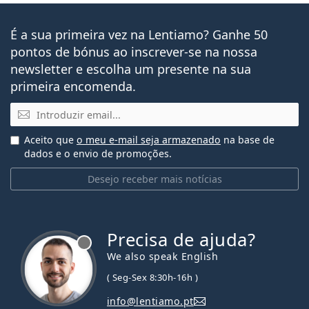
É a sua primeira vez na Lentiamo? Ganhe 50
pontos de bónus ao inscrever-se na nossa
newsletter e escolha um presente na sua
primeira encomenda.
Email
Aceito que
o meu e-mail seja armazenado
na base de
dados e o envio de promoções.
Desejo receber mais notícias
Precisa de ajuda?
We also speak English
( Seg-Sex 8:30h-16h )
info@lentiamo.pt