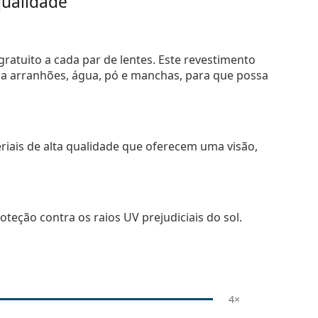
ualidade
ratuito a cada par de lentes. Este revestimento
tra arranhões, água, pó e manchas, para que possa
riais de alta qualidade que oferecem uma visão,
teção contra os raios UV prejudiciais do sol.
4×