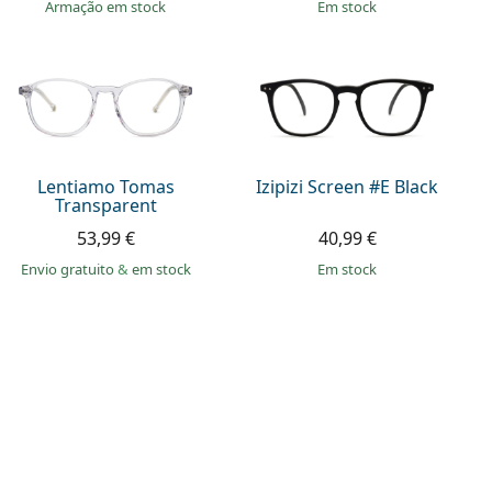
Armação em stock
em stock
Lentiamo Tomas
Izipizi Screen #E Black
Transparent
53,99 €
40,99 €
Envio gratuito
&
em stock
em stock