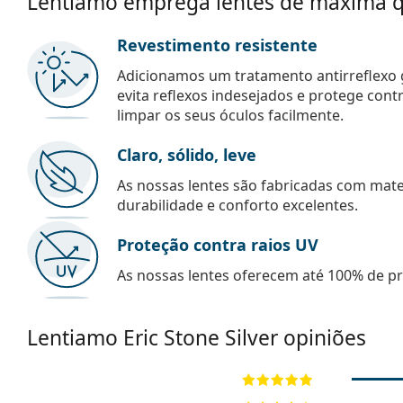
Lentiamo emprega lentes de máxima q
Revestimento resistente
Adicionamos um tratamento antirreflexo g
evita reflexos indesejados e protege con
limpar os seus óculos facilmente.
Claro, sólido, leve
As nossas lentes são fabricadas com mate
durabilidade e conforto excelentes.
Proteção contra raios UV
As nossas lentes oferecem até 100% de pro
Lentiamo
Eric Stone Silver
opiniões