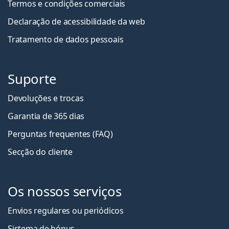
Termos e condições comerciais
É um dispositivo médico. Consulte as instruções antes
Declaração de acessibilidade da web
de usar.
Tratamento de dados pessoais
Suporte
Devoluções e trocas
Garantia de 365 dias
Perguntas frequentes (FAQ)
Secção do cliente
Os nossos serviços
Envios regulares ou periódicos
Sistema de bónus