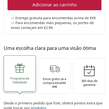
Persol
Adicionar ao carrinho
Prada
Entrega gratuita para encomendas acima de €49
Todas as marcas
Para encomendas mais pequenas, os portes de
envio começam em €2.99.
Uma escolha clara para uma visão ótima
Programa de
Envio grátis se a
365 dias de
fidelidade
compra exceder
garantia
49€
Desde o primeiro pedido que fizer, obterá pontos extra que
pode trocar por
produtos
.