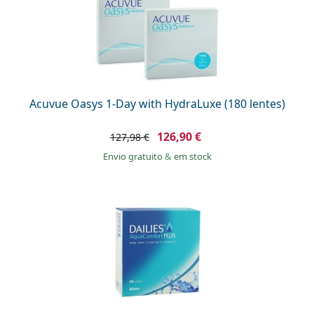
Acuvue Oasys 1-Day with HydraLuxe (180 lentes)
126,90 €
127,98 €
Envio gratuito
&
em stock