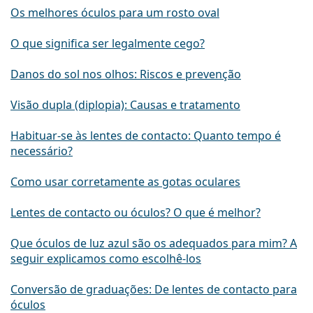
Os melhores óculos para um rosto oval
O que significa ser legalmente cego?
Danos do sol nos olhos: Riscos e prevenção
Visão dupla (diplopia): Causas e tratamento
Habituar-se às lentes de contacto: Quanto tempo é
necessário?
Como usar corretamente as gotas oculares
Lentes de contacto ou óculos? O que é melhor?
Que óculos de luz azul são os adequados para mim? A
seguir explicamos como escolhê-los
Conversão de graduações: De lentes de contacto para
óculos