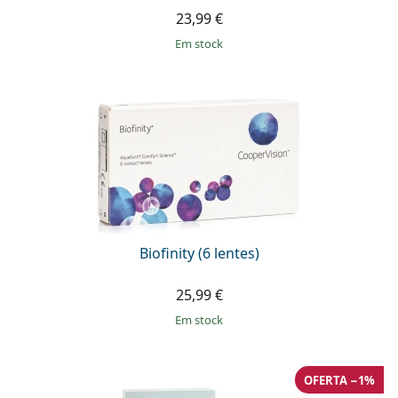
23,99 €
em stock
Biofinity (6 lentes)
25,99 €
em stock
OFERTA −1%