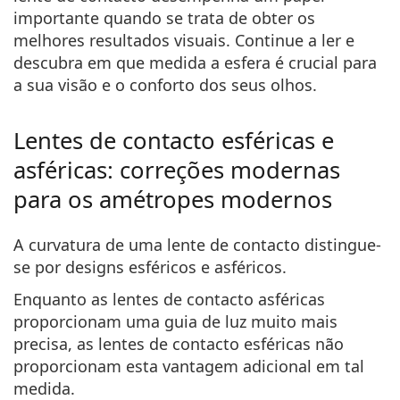
Persol
importante quando se trata de obter os
melhores resultados visuais. Continue a ler e
Prada
descubra em que medida a esfera é crucial para
a sua visão e o conforto dos seus olhos.
Todas as marcas
Lentes de contacto esféricas e
asféricas: correções modernas
para os amétropes modernos
A curvatura de uma lente de contacto distingue-
se por designs esféricos e asféricos.
Enquanto as lentes de contacto asféricas
proporcionam uma guia de luz muito mais
precisa, as lentes de contacto esféricas não
proporcionam esta vantagem adicional em tal
medida.