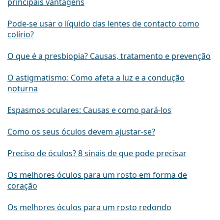
principais vantagens
Pode-se usar o líquido das lentes de contacto como
colírio?
O que é a presbiopia? Causas, tratamento e prevenção
O astigmatismo: Como afeta a luz e a condução
noturna
Espasmos oculares: Causas e como pará-los
Como os seus óculos devem ajustar-se?
Preciso de óculos? 8 sinais de que pode precisar
Os melhores óculos para um rosto em forma de
coração
Os melhores óculos para um rosto redondo