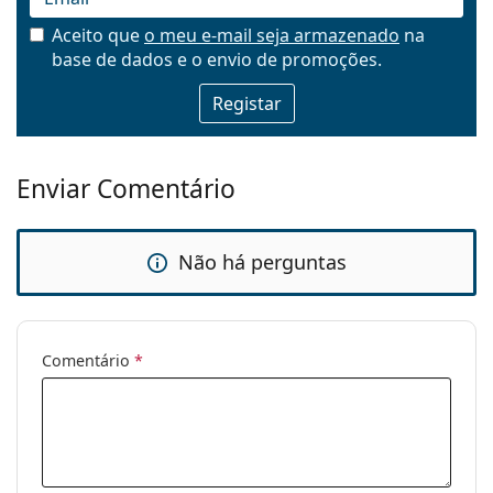
Aceito que
o meu e-mail seja armazenado
na
base de dados e o envio de promoções.
Email
Enviar Comentário
Não há perguntas
Comentário
*