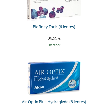
Biofinity Toric (6 lentes)
36,99 €
em stock
Air Optix Plus Hydraglyde (6 lentes)