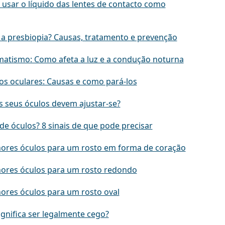
 usar o líquido das lentes de contacto como
 a presbiopia? Causas, tratamento e prevenção
matismo: Como afeta a luz e a condução noturna
s oculares: Causas e como pará-los
 seus óculos devem ajustar-se?
de óculos? 8 sinais de que pode precisar
ores óculos para um rosto em forma de coração
ores óculos para um rosto redondo
ores óculos para um rosto oval
ignifica ser legalmente cego?