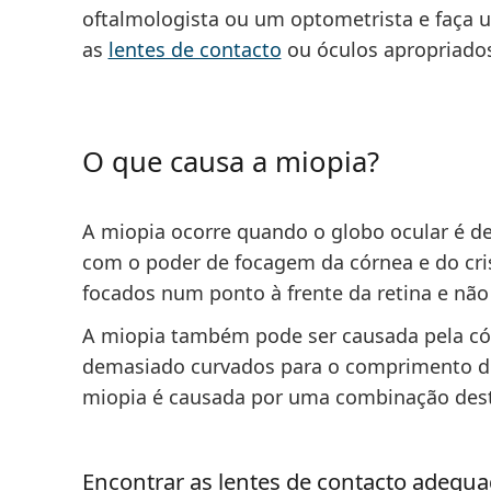
oftalmologista ou um optometrista e faça 
as
lentes de contacto
ou óculos apropriado
O que causa a miopia?
A miopia ocorre quando o globo ocular é 
com o poder de focagem da córnea e do crist
focados num ponto à frente da retina e não
A miopia também pode ser causada pela cór
demasiado curvados para o comprimento do 
miopia é causada por uma combinação dest
Encontrar as lentes de contacto adequa