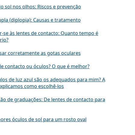
o sol nos olhos: Riscos e prevenção
pla (diplopia): Causas e tratamento
r-se às lentes de contacto: Quanto tempo é
rio?
ar corretamente as gotas oculares
de contacto ou óculos? O que é melhor?
los de luz azul são os adequados para mim? A
explicamos como escolhê-los
ão de graduações: De lentes de contacto para
ores óculos de sol para um rosto oval