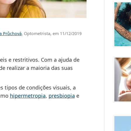
ra Průchová
, Optometrista, em 11/12/2019
is e restritivos. Com a ajuda de
e realizar a maioria das suas
 tipos de condições visuais, a
como
hipermetropia
,
presbiopia
e