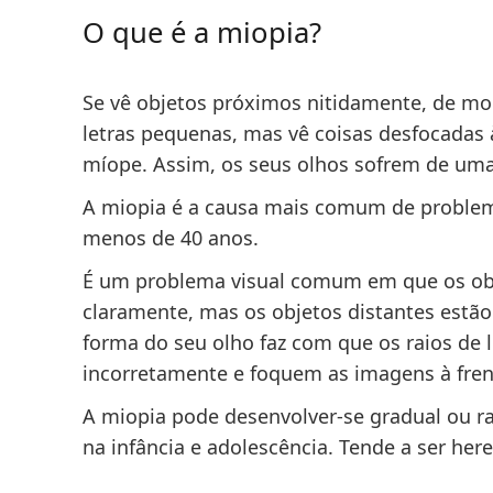
O que é a miopia?
Se vê objetos próximos nitidamente, de m
letras pequenas, mas vê coisas desfocadas 
míope. Assim, os seus olhos sofrem de um
A miopia é a causa mais comum de proble
menos de 40 anos.
É um problema visual comum em que os ob
claramente, mas os objetos distantes estã
forma do seu olho faz com que os
raios de 
incorretamente
e foquem as imagens
à fre
A miopia pode desenvolver-se gradual ou r
na infância e adolescência. Tende a ser here