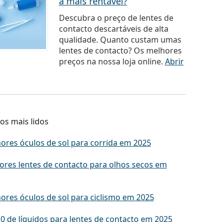
a mais rentável?
Descubra o preço de lentes de
contacto descartáveis de alta
qualidade. Quanto custam umas
lentes de contacto? Os melhores
preços na nossa loja online.
Abrir
os mais lidos
ores óculos de sol para corrida em 2025
ores lentes de contacto para olhos secos em
ores óculos de sol para ciclismo em 2025
0 de líquidos para lentes de contacto em 2025