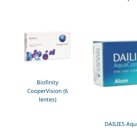
Biofinity
CooperVision (6
lentes)
DAILIES Aqua