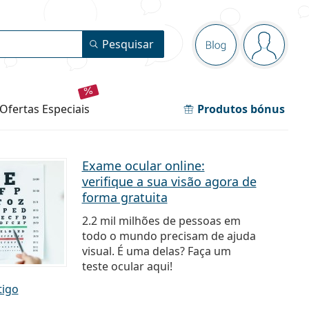
Painel de nav
Pesquisar
Blog
está con
ofertas especiais
Produtos bónus
Exame ocular online:
verifique a sua visão agora de
forma gratuita
2.2 mil milhões de pessoas em
todo o mundo precisam de ajuda
visual. É uma delas? Faça um
teste ocular aqui!
tigo