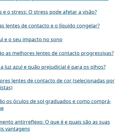
 e o stress: O stress pode afetar a visão?
s lentes de contacto e o líquido congelar?
ul e o seu impacto no sono
ão as melhores lentes de contacto progressivas?
a luz azul e quão prejudicial é para os olhos?
ores lentes de contacto de cor (selecionadas por
istas)
ão os óculos de sol graduados e como comprá-
ne
ento antirreflexo: O que é e quais são as suas
ais vantagens