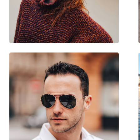
Disponível com receita médica:
Não