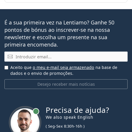
É a sua primeira vez na Lentiamo? Ganhe 50
pontos de bónus ao inscrever-se na nossa
newsletter e escolha um presente na sua
primeira encomenda.
Email
Aceito que
o meu e-mail seja armazenado
na base de
dados e o envio de promoções.
Desejo receber mais notícias
Precisa de ajuda?
We also speak English
( Seg-Sex 8:30h-16h )