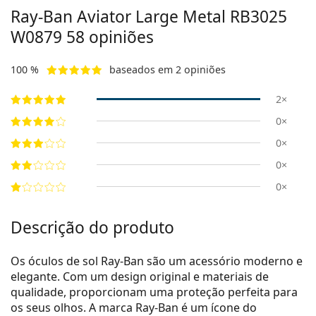
Ray-Ban Aviator Large Metal
RB3025
W0879 58
opiniões
100 %
baseados em 2 opiniões
2×
0×
0×
0×
0×
Descrição do produto
Os óculos de sol Ray-Ban são um acessório moderno e
elegante. Com um design original e materiais de
qualidade, proporcionam uma proteção perfeita para
os seus olhos. A marca Ray-Ban é um ícone do