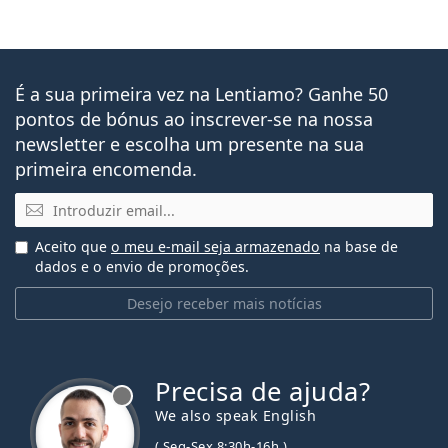
É a sua primeira vez na Lentiamo? Ganhe 50
pontos de bónus ao inscrever-se na nossa
newsletter e escolha um presente na sua
primeira encomenda.
Email
Aceito que
o meu e-mail seja armazenado
na base de
dados e o envio de promoções.
Desejo receber mais notícias
Precisa de ajuda?
We also speak English
( Seg-Sex 8:30h-16h )