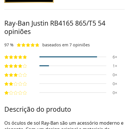
Ray-Ban Justin
RB4165 865/T5 54
opiniões
97 %
baseados em 7 opiniões
6×
1×
0×
0×
0×
Descrição do produto
Os óculos de sol Ray-Ban são um acessório moderno e