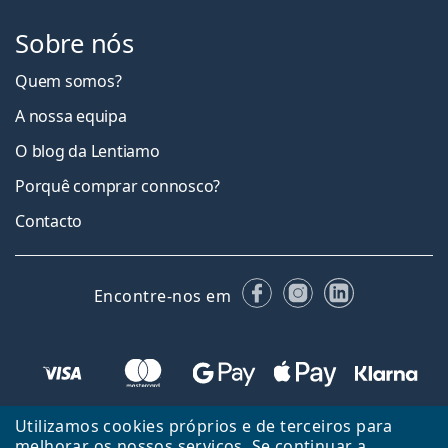
Sobre nós
Quem somos?
A nossa equipa
O blog da Lentiamo
Porquê comprar connosco?
Contacto
Facebook
Instagram
LinkedIn
Encontre-nos em
Utilizamos cookies próprios e de terceiros para
melhorar os nossos serviços. Se continuar a