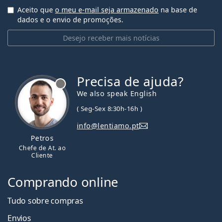
Aceito que
o meu e-mail seja armazenado
na base de
dados e o envio de promoções.
Desejo receber mais notícias
Precisa de ajuda?
We also speak English
( Seg-Sex 8:30h-16h )
info@lentiamo.pt
Petros
Chefe de At. ao
Cliente
Comprando online
Tudo sobre compras
Envios