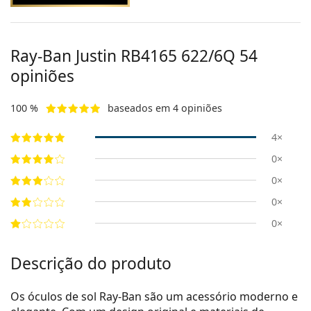
Ray-Ban Justin
RB4165 622/6Q 54
opiniões
100 %
baseados em 4 opiniões
4×
0×
0×
0×
0×
Descrição do produto
Os óculos de sol Ray-Ban são um acessório moderno e