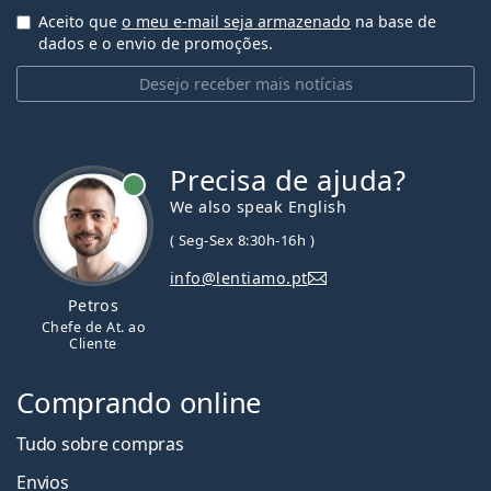
Aceito que
o meu e-mail seja armazenado
na base de
dados e o envio de promoções.
Desejo receber mais notícias
Precisa de ajuda?
We also speak English
( Seg-Sex 8:30h-16h )
info@lentiamo.pt
Petros
Chefe de At. ao
Cliente
Comprando online
Tudo sobre compras
Envios