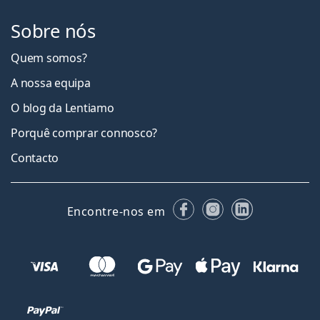
Sobre nós
Quem somos?
A nossa equipa
O blog da Lentiamo
Porquê comprar connosco?
Contacto
Facebook
Instagram
LinkedIn
Encontre-nos em