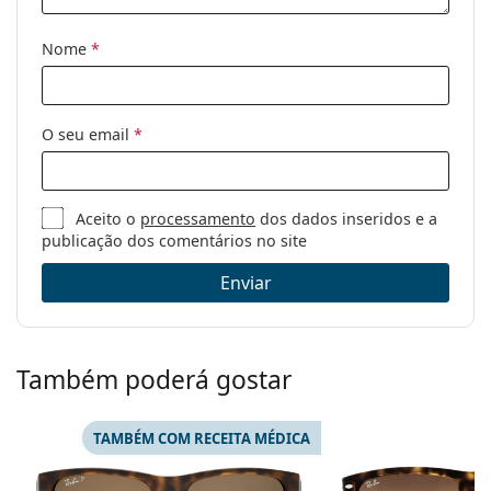
receita médica:
Nome
*
O seu email
*
Aceito o
processamento
dos dados inseridos e a
publicação dos comentários no site
Enviar
Também poderá gostar
TAMBÉM COM RECEITA MÉDICA