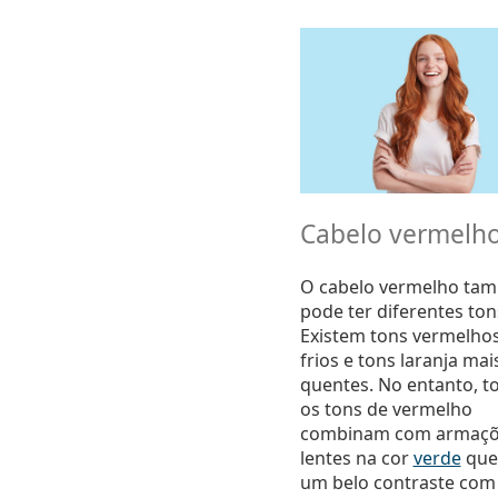
Cabelo vermelh
O cabelo vermelho ta
pode ter diferentes ton
Existem tons vermelho
frios e tons laranja mai
quentes. No entanto, t
os tons de vermelho
combinam com armaçõ
lentes na cor
verde
que
um belo contraste com