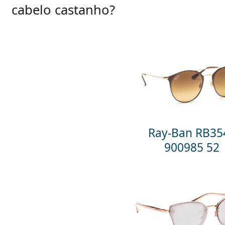
cabelo castanho?
Ray-Ban RB35
900985 52