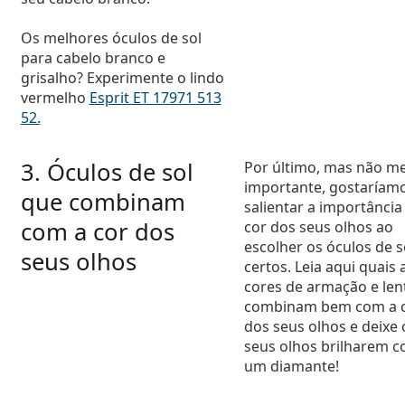
Os melhores óculos de sol
para cabelo branco e
grisalho? Experimente o lindo
vermelho
Esprit ET 17971 513
52.
3. Óculos de sol
Por último, mas não m
importante, gostaríam
que combinam
salientar a importância
com a cor dos
cor dos seus olhos ao
escolher os óculos de s
seus olhos
certos. Leia aqui quais 
cores de armação e len
combinam bem com a 
dos seus olhos e deixe 
seus olhos brilharem 
um diamante!