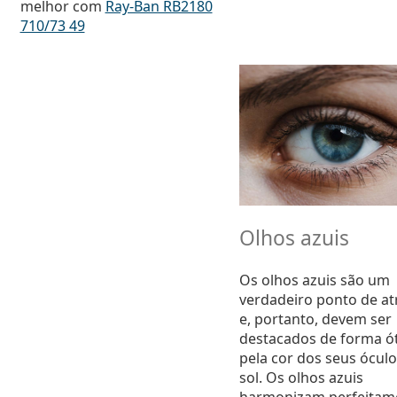
melhor com
Ray-Ban RB2180
710/73 49
Olhos azuis
Os olhos azuis são um
verdadeiro ponto de at
e, portanto, devem ser
destacados de forma ó
pela cor dos seus óculo
sol. Os olhos azuis