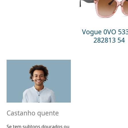
Vogue 0VO 53
282813 54
Castanho quente
Se tem subtons dourados ou