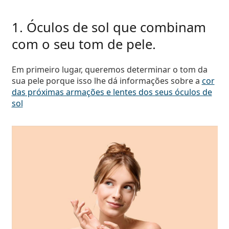
Persol
1. Óculos de sol que combinam
Prada
com o seu tom de pele.
Todas as marcas
Em primeiro lugar, queremos determinar o tom da
sua pele porque isso lhe dá informações sobre a
cor
das próximas armações e lentes dos seus óculos de
sol