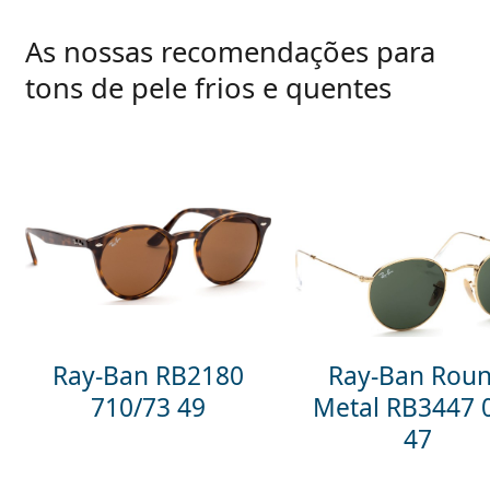
As nossas recomendações para
tons de pele frios e quentes
Ray-Ban RB2180
Ray-Ban Rou
710/73 49
Metal RB3447 
47