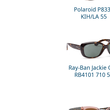
Polaroid P83
KIH/LA 55
Ray-Ban Jackie
RB4101 710 