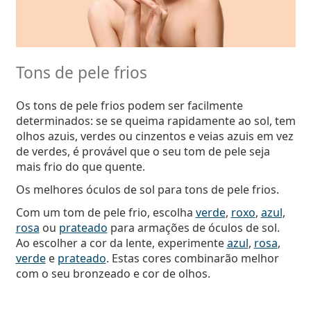
Tons de pele frios
Os tons de pele frios podem ser facilmente
determinados: se se queima rapidamente ao sol, tem
olhos azuis, verdes ou cinzentos e veias azuis em vez
de verdes, é provável que o seu tom de pele seja
mais frio do que quente.
Os melhores óculos de sol para tons de pele frios.
Com um tom de pele frio, escolha
verde
,
roxo
,
azul
,
rosa
ou
prateado
para armações de óculos de sol.
Ao escolher a cor da lente, experimente
azul
,
rosa
,
verde
e
prateado
. Estas cores combinarão melhor
com o seu bronzeado e cor de olhos.