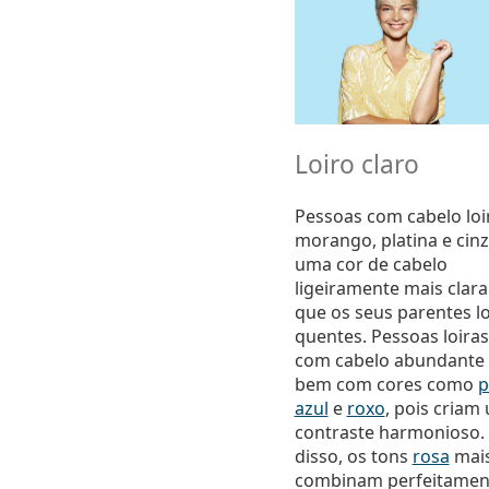
Loiro claro
Pessoas com cabelo loi
morango, platina e cin
uma cor de cabelo
ligeiramente mais clara
que os seus parentes lo
quentes. Pessoas loiras
com cabelo abundante 
bem com cores como
p
azul
e
roxo
, pois criam
contraste harmonioso.
disso, os tons
rosa
mais
combinam perfeitamen