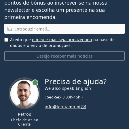
pontos de bónus ao inscrever-se na nossa
newsletter e escolha um presente na sua
primeira encomenda.
Email
Aceito que
o meu e-mail seja armazenado
na base de
dados e o envio de promoções.
Desejo receber mais notícias
Precisa de ajuda?
We also speak English
( Seg-Sex 8:30h-16h )
info@lentiamo.pt
Petros
Chefe de At. ao
Cliente