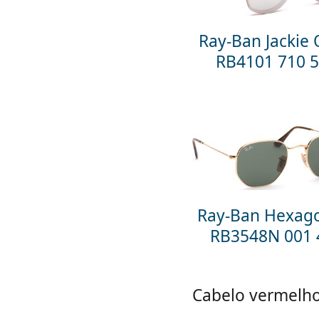
Ray-Ban Jackie
RB4101 710 
Ray-Ban Hexag
RB3548N 001 
Cabelo vermelh