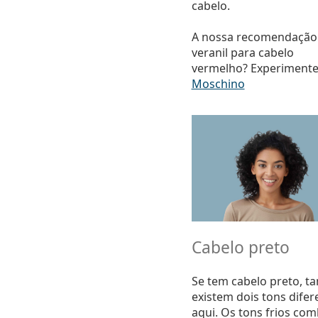
cabelo.
A nossa recomendação
veranil para cabelo
vermelho? Experimente
Moschino
Cabelo preto
Se tem cabelo preto, 
existem dois tons difer
aqui. Os tons frios co