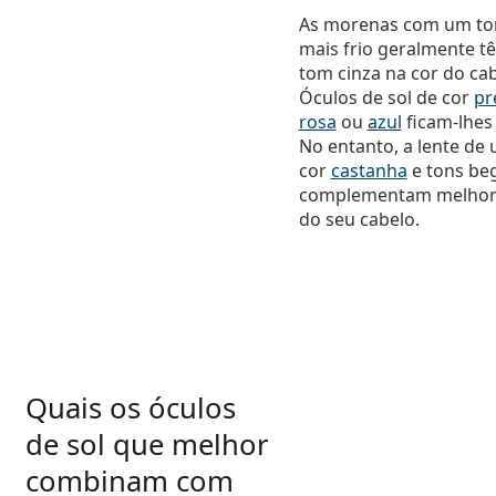
As morenas com um t
mais frio geralmente 
tom cinza na cor do cab
Óculos de sol de cor
pr
rosa
ou
azul
ficam-lhes
No entanto, a lente de
cor
castanha
e tons be
complementam melhor 
do seu cabelo.
Quais os óculos
de sol que melhor
combinam com