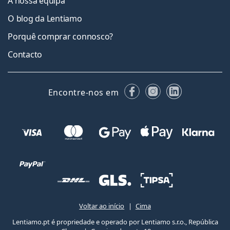
A nossa equipa
O blog da Lentiamo
Porquê comprar connosco?
Contacto
Facebook
Instagram
LinkedIn
Encontre-nos em
Voltar ao início
Cima
Lentiamo.pt é propriedade e operado por Lentiamo s.r.o., República