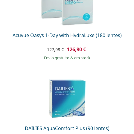
Acuvue Oasys 1-Day with HydraLuxe (180 lentes)
126,90 €
127,98 €
Envio gratuito
&
em stock
DAILIES AquaComfort Plus (90 lentes)