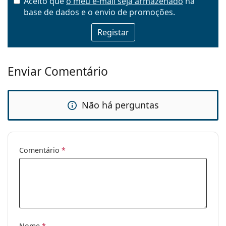
Aceito que
o meu e-mail seja armazenado
na
base de dados e o envio de promoções.
Email
Enviar Comentário
Não há perguntas
Comentário
*
Nome
*