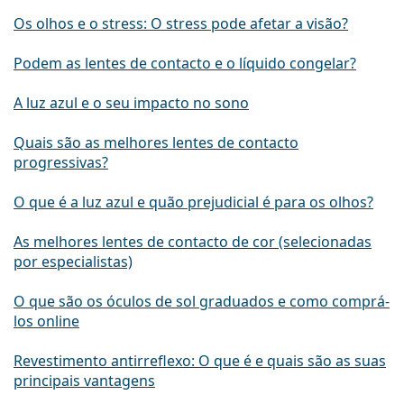
Os olhos e o stress: O stress pode afetar a visão?
Podem as lentes de contacto e o líquido congelar?
A luz azul e o seu impacto no sono
Quais são as melhores lentes de contacto
progressivas?
O que é a luz azul e quão prejudicial é para os olhos?
As melhores lentes de contacto de cor (selecionadas
por especialistas)
O que são os óculos de sol graduados e como comprá-
los online
Revestimento antirreflexo: O que é e quais são as suas
principais vantagens