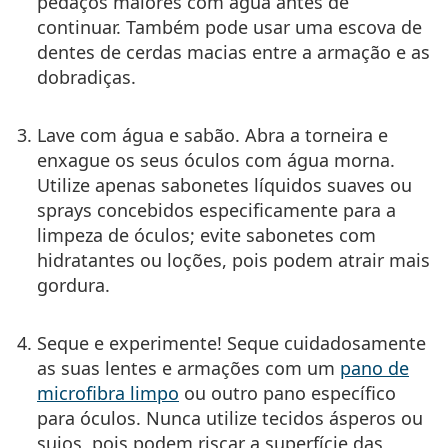
pedaços maiores com água antes de
continuar. Também pode usar uma escova de
dentes de cerdas macias entre a armação e as
dobradiças.
Lave com água e sabão.
Abra a torneira e
enxague os seus óculos com água morna.
Utilize apenas sabonetes líquidos suaves ou
sprays concebidos especificamente para a
limpeza de óculos; evite sabonetes com
hidratantes ou loções, pois podem atrair mais
gordura.
Seque e experimente!
Seque cuidadosamente
as suas lentes e armações com um
pano de
microfibra limpo
ou outro pano específico
para óculos. Nunca utilize tecidos ásperos ou
sujos, pois podem riscar a superfície das