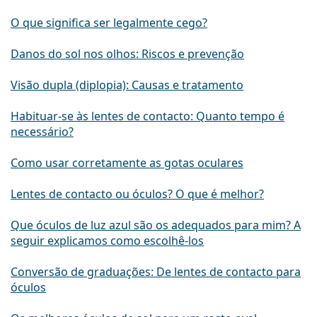
O que significa ser legalmente cego?
Danos do sol nos olhos: Riscos e prevenção
Visão dupla (diplopia): Causas e tratamento
Habituar-se às lentes de contacto: Quanto tempo é
necessário?
Como usar corretamente as gotas oculares
Lentes de contacto ou óculos? O que é melhor?
Que óculos de luz azul são os adequados para mim? A
seguir explicamos como escolhê-los
Conversão de graduações: De lentes de contacto para
óculos