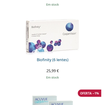
em stock
Biofinity (6 lentes)
25,99 €
em stock
OFERTA −1%