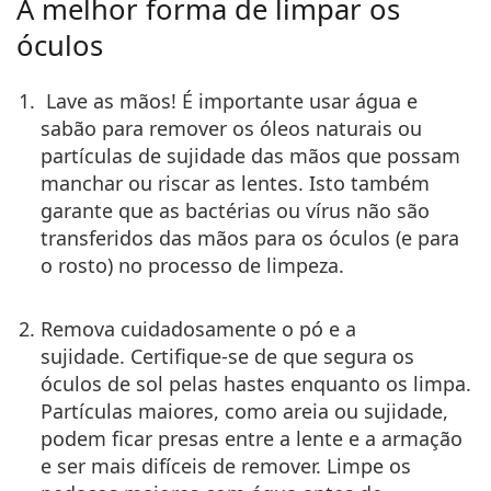
A melhor forma de limpar os
Persol
óculos
Prada
Lave as mãos!
É importante usar água e
Todas as marcas
sabão para remover os óleos naturais ou
partículas de sujidade das mãos que possam
manchar ou riscar as lentes. Isto também
garante que as bactérias ou vírus não são
transferidos das mãos para os óculos (e para
o rosto) no processo de limpeza.
Remova cuidadosamente o pó e a
sujidade.
Certifique-se de que segura os
óculos de sol pelas hastes enquanto os limpa.
Partículas maiores, como areia ou sujidade,
podem ficar presas entre a lente e a armação
e ser mais difíceis de remover. Limpe os