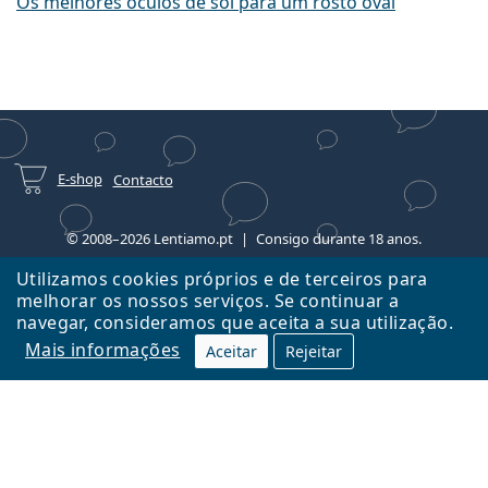
Os melhores óculos de sol para um rosto oval
E-shop
Contacto
© 2008–2026 Lentiamo.pt
Consigo durante 18 anos.
Utilizamos cookies próprios e de terceiros para
melhorar os nossos serviços. Se continuar a
navegar, consideramos que aceita a sua utilização.
Mais informações
Aceitar
Rejeitar