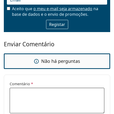
Aceito que
o meu e-mail seja armazenado
na
base de dados e o envio de promoções.
Email
Enviar Comentário
Não há perguntas
Comentário
*