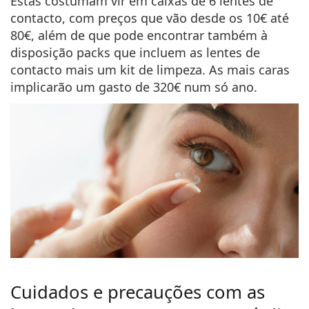
Estas costumam vir em caixas de 6 lentes de
contacto, com preços que vão
desde os 10€ até
80€
, além de que pode encontrar também à
disposição packs que incluem as lentes de
contacto mais um kit de limpeza. As mais caras
implicarão um gasto de 320€ num só ano.
Cuidados e precauções com as