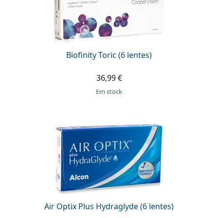
Biofinity Toric (6 lentes)
36,99 €
em stock
Air Optix Plus Hydraglyde (6 lentes)