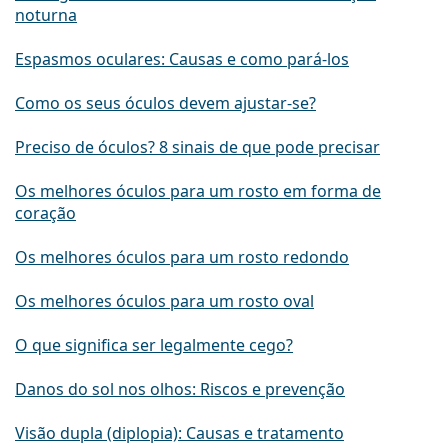
noturna
Espasmos oculares: Causas e como pará-los
Como os seus óculos devem ajustar-se?
Preciso de óculos? 8 sinais de que pode precisar
Os melhores óculos para um rosto em forma de
coração
Os melhores óculos para um rosto redondo
Os melhores óculos para um rosto oval
O que significa ser legalmente cego?
Danos do sol nos olhos: Riscos e prevenção
Visão dupla (diplopia): Causas e tratamento