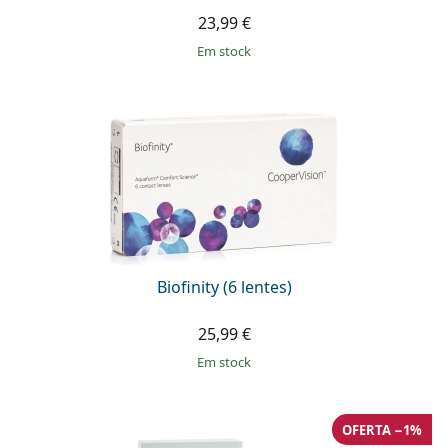
23,99 €
em stock
Biofinity (6 lentes)
25,99 €
em stock
OFERTA −1%