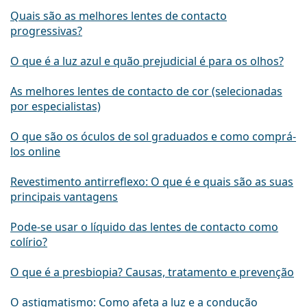
Quais são as melhores lentes de contacto
progressivas?
O que é a luz azul e quão prejudicial é para os olhos?
As melhores lentes de contacto de cor (selecionadas
por especialistas)
O que são os óculos de sol graduados e como comprá-
los online
Revestimento antirreflexo: O que é e quais são as suas
principais vantagens
Pode-se usar o líquido das lentes de contacto como
colírio?
O que é a presbiopia? Causas, tratamento e prevenção
O astigmatismo: Como afeta a luz e a condução