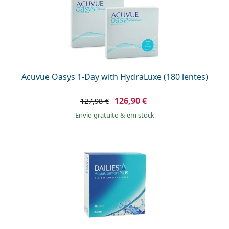
Acuvue Oasys 1-Day with HydraLuxe (180 lentes)
126,90 €
127,98 €
Envio gratuito
&
em stock