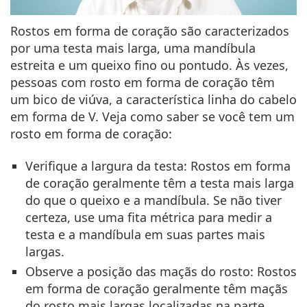
Rostos em forma de coração são caracterizados
por uma testa mais larga, uma mandíbula
estreita e um queixo fino ou pontudo. Às vezes,
pessoas com rosto em forma de coração têm
um bico de viúva, a característica linha do cabelo
em forma de V. Veja como saber se você tem um
rosto em forma de coração:
Verifique a largura da testa
: Rostos em forma
de coração geralmente têm a testa mais larga
do que o queixo e a mandíbula. Se não tiver
certeza, use uma fita métrica para medir a
testa e a mandíbula em suas partes mais
largas.
Observe a posição das maçãs do rosto:
Rostos
em forma de coração geralmente têm maçãs
do rosto mais largas localizadas na parte