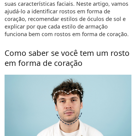
Persol
suas características faciais. Neste artigo, vamos
ajudá-lo a identificar rostos em forma de
Prada
coração, recomendar estilos de óculos de sol e
explicar por que cada estilo de armação
Todas as marcas
funciona bem com rostos em forma de coração.
Como saber se você tem um rosto
em forma de coração