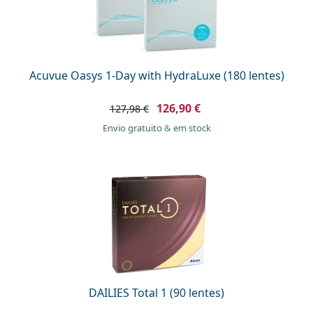
Acuvue Oasys 1-Day with HydraLuxe (180 lentes)
126,90 €
127,98 €
Envio gratuito
&
em stock
DAILIES Total 1 (90 lentes)