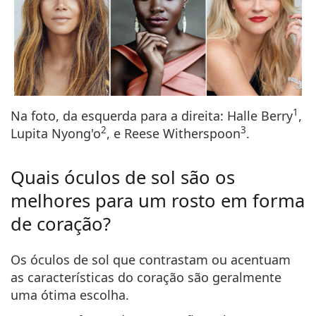
1
Na foto, da esquerda para a direita: Halle Berry
,
2
3
Lupita Nyong'o
, e Reese Witherspoon
.
Quais óculos de sol são os
melhores para um rosto em forma
de coração?
Os óculos de sol que
contrastam ou acentuam
as características do coração são geralmente
uma ótima escolha.