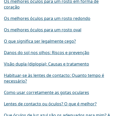
Os melhores óculos para um rosto em forma de
coração
Os melhores óculos para um rosto redondo
Os melhores óculos para um rosto oval
O que significa ser legalmente cego?
Danos do sol nos olhos: Riscos e prevenção
Visão dupla (diplopia): Causas e tratamento
Habituar-se às lentes de contacto: Quanto tempo é
necessário?
Como usar corretamente as gotas oculares
Lentes de contacto ou óculos? O que é melhor?
Que óculos de luz azul são os adequados para mim? A