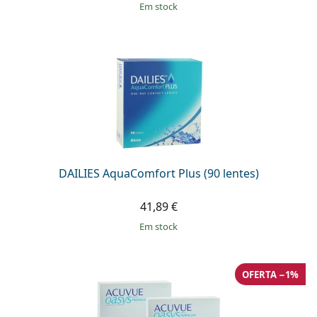
em stock
DAILIES AquaComfort Plus (90 lentes)
41,89 €
em stock
OFERTA −1%