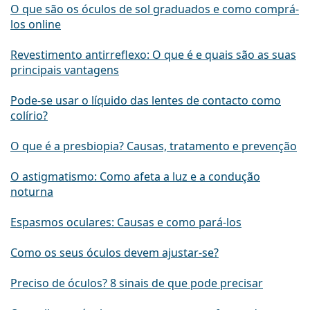
O que são os óculos de sol graduados e como comprá-
los online
Revestimento antirreflexo: O que é e quais são as suas
principais vantagens
Pode-se usar o líquido das lentes de contacto como
colírio?
O que é a presbiopia? Causas, tratamento e prevenção
O astigmatismo: Como afeta a luz e a condução
noturna
Espasmos oculares: Causas e como pará-los
Como os seus óculos devem ajustar-se?
Preciso de óculos? 8 sinais de que pode precisar