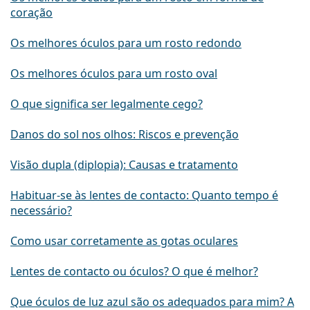
coração
Os melhores óculos para um rosto redondo
Os melhores óculos para um rosto oval
O que significa ser legalmente cego?
Danos do sol nos olhos: Riscos e prevenção
Visão dupla (diplopia): Causas e tratamento
Habituar-se às lentes de contacto: Quanto tempo é
necessário?
Como usar corretamente as gotas oculares
Lentes de contacto ou óculos? O que é melhor?
Que óculos de luz azul são os adequados para mim? A