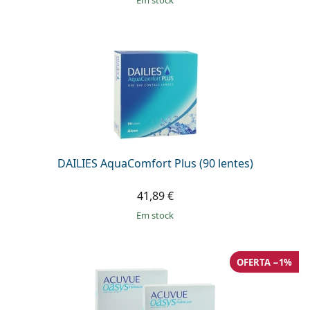
em stock
DAILIES AquaComfort Plus (90 lentes)
41,89 €
em stock
OFERTA −1%