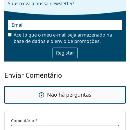
Subscreva a nossa newsletter!
Aceito que
o meu e-mail seja armazenado
na
base de dados e o envio de promoções.
Email
Enviar Comentário
Não há perguntas
Comentário
*