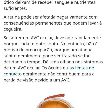
ótico deixam de receber sangue e nutrientes
Persol
suficientes.
Prada
A retina pode ser afetada negativamente com
consequências permanentes que podem levar à
Todas as marcas
cegueira.
Se sofrer um AVC ocular, deve agir rapidamente
porque cada minuto conta. No entanto, não é
motivo de preocupação, porque um ataque
súbito geralmente pode ser tratado
se for
detetado a tempo.
Dê uma olhada nos sintomas
de um AVC ocular. Os óculos ou
as lentes de
contacto
geralmente não contribuem para a
perda de visão devido a um AVC.