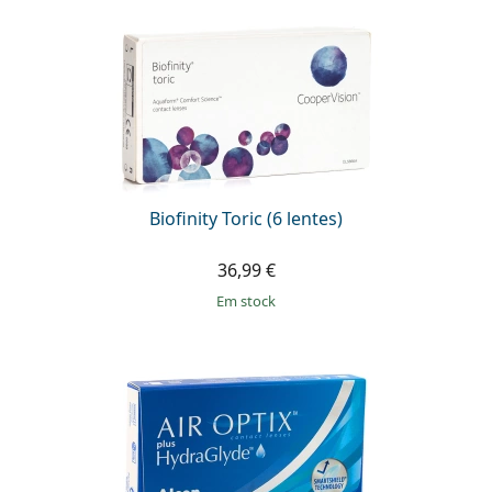
Biofinity Toric (6 lentes)
36,99 €
em stock