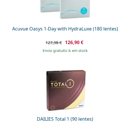
Acuvue Oasys 1-Day with HydraLuxe (180 lentes)
126,90 €
127,98 €
Envio gratuito
&
em stock
DAILIES Total 1 (90 lentes)