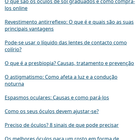
O que são os óculos de sol graduados e como comprá-
los online
Revestimento antirreflexo: O que é e quais são as suas
principais vantagens
Pode-se usar o líquido das lentes de contacto como
colírio?
O que é a presbiopia? Causas, tratamento e prevenção
O astigmatismo: Como afeta a luz e a condução
noturna
Espasmos oculares: Causas e como pará-los
Como os seus óculos devem ajustar-se?
Preciso de óculos? 8 sinais de que pode precisar
Os melhores óculos para um rosto em forma de